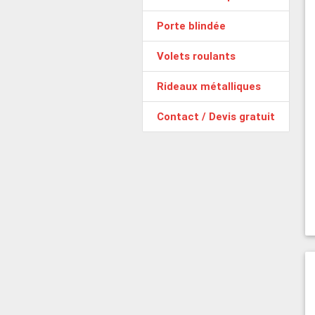
Porte blindée
Volets roulants
Rideaux métalliques
Contact / Devis gratuit