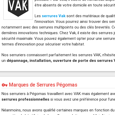
être absents de votre domicile en toute sécurit
Les
serrures Vak
sont des matériaux de qualité
l’innovation. Vous pourrez ainsi trouver des ser
notamment avec des serrures multipoints ou des clés brevetés. C
dernières innovations techniques. Chez Vak, il existe des serrures 
sécurité maximale. Vous pouvez également opter pour une serrure 
termes d’innovation pour sécuriser votre habitat.
Nos serruriers connaissent parfaitement les serrures VAK, n’hési
un
dépannage, installation, ouverture de porte des serrure
Marques de Serrures Pégomas
vpn_key
Nos serruriers à Pégomas travaillent avec VAK mais également a
serrures professionnelles
si vous avez une préférence pour l’une 
Néanmoins, nous avons qualifié certaines marques en fonction du