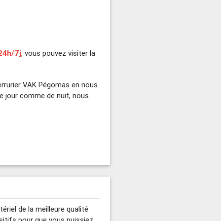
24h/7j
, vous pouvez visiter la
errurier VAK Pégomas en nous
e jour comme de nuit, nous
ériel de la meilleure qualité
ositifs pour que vous puissiez