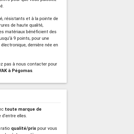
é.
, résistants et à la pointe de
rures de haute qualité,
es matériaux bénéficient des
jusqu’à 9 points, pour une
électronique, dernière née en
tez pas à nous contacter pour
s VAK à Pégomas
.
vec
toute marque de
d’entre elles.
 ratio
qualité/prix
pour vous