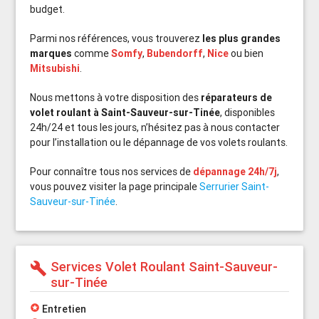
budget.
Parmi nos références, vous trouverez
les plus grandes
marques
comme
Somfy
,
Bubendorff
,
Nice
ou bien
Mitsubishi
.
Nous mettons à votre disposition des
réparateurs de
volet roulant à Saint-Sauveur-sur-Tinée
, disponibles
24h/24 et tous les jours, n’hésitez pas à nous contacter
pour l’installation ou le dépannage de vos volets roulants.
Pour connaître tous nos services de
dépannage 24h/7j
,
vous pouvez visiter la page principale
Serrurier Saint-
Sauveur-sur-Tinée
.
Services Volet Roulant Saint-Sauveur-
build
sur-Tinée
stars
Entretien