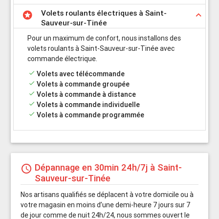
Volets roulants électriques à Saint-
stars
keyboard_arrow_up
Sauveur-sur-Tinée
Pour un maximum de confort, nous installons des
volets roulants à Saint-Sauveur-sur-Tinée avec
commande électrique.
done
Volets avec télécommande
done
Volets à commande groupée
done
Volets à commande à distance
done
Volets à commande individuelle
done
Volets à commande programmée
Dépannage en 30min 24h/7j à Saint-
schedule
Sauveur-sur-Tinée
Nos artisans qualifiés se déplacent à votre domicile ou à
votre magasin en moins d’une demi-heure 7 jours sur 7
de jour comme de nuit 24h/24, nous sommes ouvert le