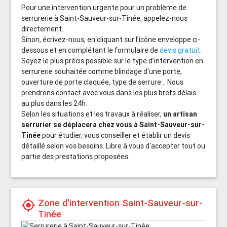
Pour une intervention urgente pour un problème de
serrurerie à Saint-Sauveur-sur-Tinée, appelez-nous
directement.
Sinon, écrivez-nous, en cliquant sur l’icône enveloppe ci-
dessous et en complétant le formulaire de
devis gratuit
.
Soyez le plus précis possible sur le type d’intervention en
serrurerie souhaitée comme blindage d'une porte,
ouverture de porte claquée, type de serrure... Nous
prendrons contact avec vous dans les plus brefs délais
au plus dans les 24h.
Selon les situations et les travaux à réaliser,
un artisan
serrurier se déplacera chez vous à Saint-Sauveur-sur-
Tinée
pour étudier, vous conseiller et établir un devis
détaillé selon vos besoins. Libre à vous d'accepter tout ou
partie des prestations proposées.
Zone d'intervention Saint-Sauveur-sur-
my_location
Tinée