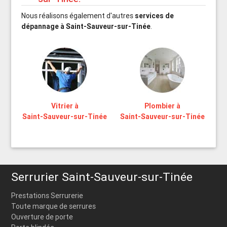
Nous réalisons également d'autres
services de
dépannage à Saint-Sauveur-sur-Tinée
.
Vitrier à
Plombier à
Saint-Sauveur-sur-Tinée
Saint-Sauveur-sur-Tinée
Serrurier Saint-Sauveur-sur-Tinée
Prestations Serrurerie
Toute marque de serrures
Ouverture de porte