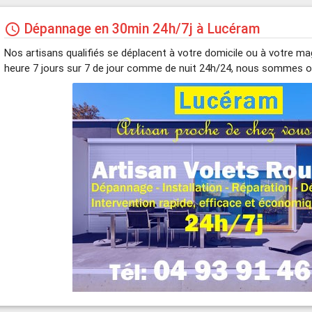
Dépannage en 30min 24h/7j à Lucéram
schedule
Nos artisans qualifiés se déplacent à votre domicile ou à votre m
heure 7 jours sur 7 de jour comme de nuit 24h/24, nous sommes o