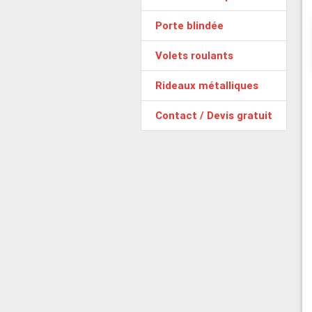
Porte blindée
Volets roulants
Rideaux métalliques
Contact / Devis gratuit