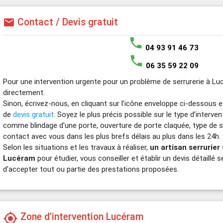
Contact / Devis gratuit
mail
phone
04 93 91 46 73
phone
06 35 59 22 09
Pour une intervention urgente pour un problème de serrurerie à L
directement.
Sinon, écrivez-nous, en cliquant sur l’icône enveloppe ci-dessous 
de
devis gratuit
. Soyez le plus précis possible sur le type d’interve
comme blindage d'une porte, ouverture de porte claquée, type de s
contact avec vous dans les plus brefs délais au plus dans les 24h.
Selon les situations et les travaux à réaliser,
un artisan serrurier
Lucéram
pour étudier, vous conseiller et établir un devis détaillé 
d'accepter tout ou partie des prestations proposées.
Zone d'intervention Lucéram
my_location