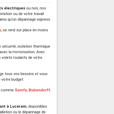
ts électriques
ou non, nos
itation ou de votre travail
insi qu’un dépannage express.
n
, se rend sur place en moins
e sécurité, isolation thermique
 avec la motorisation. Avec
volets roulants de votre
ge tous vos besoins et vous
 votre budget.
comme
Somfy
,
Bubendorff
,
lant à Lucéram
, disponibles
tallation ou le dépannage de