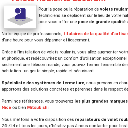
Pour la pose ou la réparation de
volets roulan
techniciens se déplacent sur le lieu de votre hab
pour vous offrir une
pose de grande qualité
a
Notre équipe de professionnels,
titulaires de la qualité d’artisa
d’une heure pour vous dépanner efficacement.
Grâce à l’installation de volets roulants, vous allez augmenter votr
et phonique, et redécouvrirez un confort d’utilisation exceptionnel
seulement une télécommande, vous pouvez fermer l’ensemble des 
habitation : un geste simple, rapide et sécurisant.
Spécialiste des systèmes de fermeture
, nous prenons en char
apportons des solutions concrètes et pérennes dans le respect de
Parmi nos références, vous trouverez
les plus grandes marques
Nice
ou bien
Mitsubishi
.
Nous mettons à votre disposition des
réparateurs de volet rou
24h/24 et tous les jours, n’hésitez pas à nous contacter pour l’ins