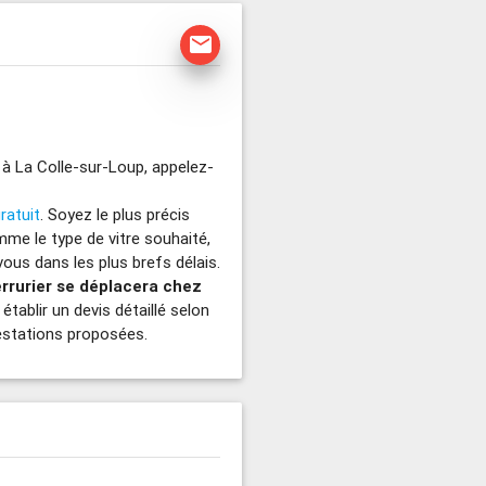
mail
 à La Colle-sur-Loup, appelez-
ratuit
. Soyez le plus précis
omme le type de vitre souhaité,
ous dans les plus brefs délais.
errurier se déplacera chez
établir un devis détaillé selon
restations proposées.