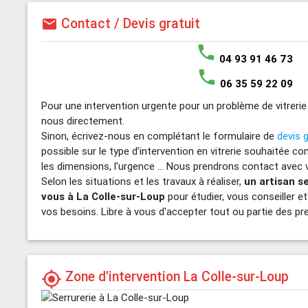
Contact / Devis gratuit
mail
phone
04 93 91 46 73
phone
06 35 59 22 09
Pour une intervention urgente pour un problème de vitrerie
nous directement.
Sinon, écrivez-nous en complétant le formulaire de
devis g
possible sur le type d’intervention en vitrerie souhaitée c
les dimensions, l'urgence ... Nous prendrons contact avec v
Selon les situations et les travaux à réaliser,
un artisan s
vous à La Colle-sur-Loup
pour étudier, vous conseiller et 
vos besoins. Libre à vous d'accepter tout ou partie des p
Zone d'intervention La Colle-sur-Loup
my_location