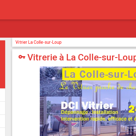
Vitrier La Colle-sur-Loup
Vitrerie à La Colle-sur-Lou
