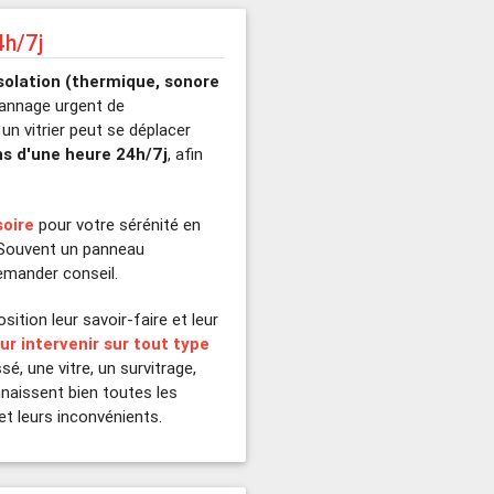
4h/7j
solation (thermique, sonore
pannage urgent de
, un vitrier peut se déplacer
s d'une heure 24h/7j
, afin
soire
pour votre sérénité en
. Souvent un panneau
demander conseil.
ition leur savoir-faire et leur
r intervenir sur tout type
é, une vitre, un survitrage,
onnaissent bien toutes les
et leurs inconvénients.