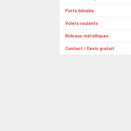
Porte blindée
Volets roulants
Rideaux métalliques
Contact / Devis gratuit