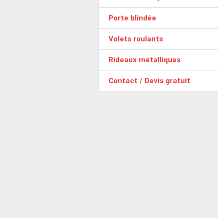
Porte blindée
Volets roulants
Rideaux métalliques
Contact / Devis gratuit