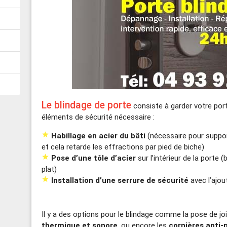
Le blindage de porte
consiste à garder votre por
éléments de sécurité nécessaire :

Habillage en acier du bâti
(nécessaire pour support
et cela retarde les effractions par pied de biche)

Pose d’une tôle d’acier
sur l’intérieur de la porte 
plat)

Installation d’une serrure de sécurité
avec l’ajou
Il y a des options pour le blindage comme la pose de joi
thermique et sonore
, ou encore les
cornières anti-