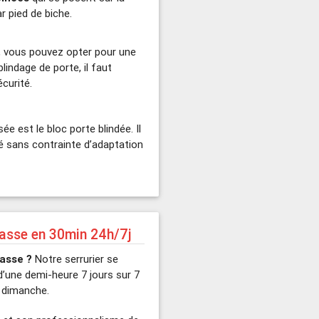
 pied de biche.
s, vous pouvez opter pour une
lindage de porte, il faut
écurité.
sée est le bloc porte blindée. Il
sé sans contrainte d’adaptation
asse en 30min 24h/7j
asse ?
Notre serrurier se
’une demi-heure 7 jours sur 7
 dimanche.