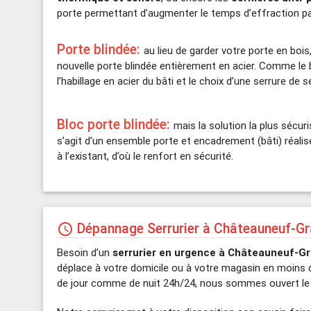
porte permettant d’augmenter le temps d’effraction par
Porte blindée:
au lieu de garder votre porte en boi
nouvelle porte blindée entièrement en acier. Comme le b
l’habillage en acier du bâti et le choix d’une serrure de s
Bloc porte blindée:
mais la solution la plus sécuri
s’agit d’un ensemble porte et encadrement (bâti) réali
à l’existant, d’où le renfort en sécurité.
Dépannage Serrurier à Châteauneuf-Gr
schedule
Besoin d’un
serrurier en urgence à Châteauneuf-Gr
déplace à votre domicile ou à votre magasin en moins d
de jour comme de nuit 24h/24, nous sommes ouvert le