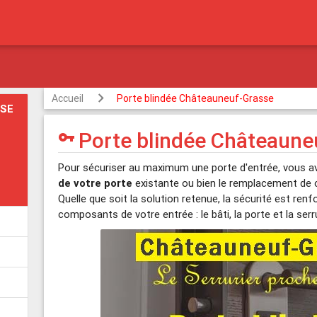
Accueil
Porte blindée Châteauneuf-Grasse
SSE
Porte blindée Châteaune
vpn_key
Pour sécuriser au maximum une porte d'entrée, vous av
de votre porte
existante ou bien le remplacement de c
Quelle que soit la solution retenue, la sécurité est renf
composants de votre entrée : le bâti, la porte et la serr