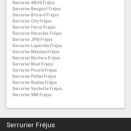
Serrurier ABUS Fréjus
Serrurier Beugnot Fréjus
Serrurier Bricard Fréjus
Serrurier City Fréjus
Serrurier Ferco Fréjus
Serrurier Heraclès Fréjus
Serrurier JPM Fréjus
Serrurier Laperche Fréjus
Serrurier Métalux Fréjus
Serrurier Mottura Fréjus
Serrurier Muel Fréjus
Serrurier Picard Fréjus
Serrurier Pollux Fréjus
Serrurier Reelax Fréjus
Serrurier Vachette Fréjus
Serrurier VAK Fréjus
Serrurier Fréjus