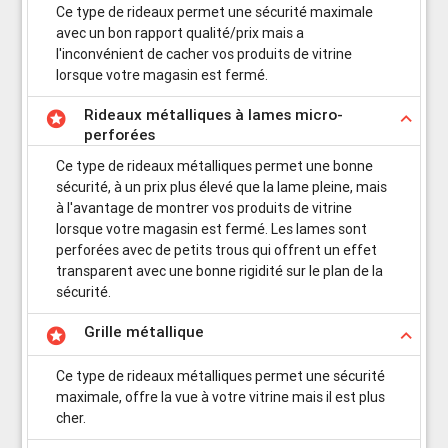
Ce type de rideaux permet une sécurité maximale
avec un bon rapport qualité/prix mais a
l'inconvénient de cacher vos produits de vitrine
lorsque votre magasin est fermé.
Rideaux métalliques à lames micro-
stars
keyboard_arrow_up
perforées
Ce type de rideaux métalliques permet une bonne
sécurité, à un prix plus élevé que la lame pleine, mais
à l'avantage de montrer vos produits de vitrine
lorsque votre magasin est fermé. Les lames sont
perforées avec de petits trous qui offrent un effet
transparent avec une bonne rigidité sur le plan de la
sécurité.
Grille métallique
stars
keyboard_arrow_up
Ce type de rideaux métalliques permet une sécurité
maximale, offre la vue à votre vitrine mais il est plus
cher.