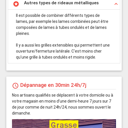
Autres types de rideaux métalliques
stars
keyboard_arrow_up
Il est possible de combiner différents types de
lames, par exemple les lames combinées peut être
composées de lames à tubes ondulés et de lames
pleines.
Il y a aussi les grilles extensibles qui permettent une
ouverture/fermeture latérale. C'est moins cher
qu'une grille à tubes ondulés et moins rigide.
Dépannage en 30min 24h/7j
schedule
Nos artisans qualifiés se déplacent à votre domicile ou à
votre magasin en moins d’une demi-heure 7 jours sur 7
de jour comme de nuit 24h/24, nous sommes ouvert le
dimanche.