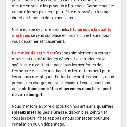
permettent en plus de sécuriser votre commerce, de
mettre en valeur les produits à l’intérieur. Comme pour le
rideau à lames pleines, il peut être motorisé ou à tirage
direct en fonction des dimensions.
Notre équipe de professionnels,
titulaires de la qualité
d’artisan
, se rend sur place en moins d’une heure pour
vous dépanner efficacement.
Le métier de serrurier
n'est pas simplement la serrure
mais c'est un métallier en général. Le serrurier est le
spécialiste à contacter pour tous les systèmes de
fermeture et la sécurisation d'un lieu notamment pour
les rideaux métalliques. En tant que professionnels, nous
prenons en charge tous vos besoins et vous apportons
des
solutions concrètes et pérennes dans le respect
de votre budget
.
Nous mettons à votre disposition nos
artisans qualifiés
rideaux métallqiues à Grasse
, disponibles 24h/24 et
tous les jours, n’hésitez pas à nous contacter pour une
installation ou un dépannage.