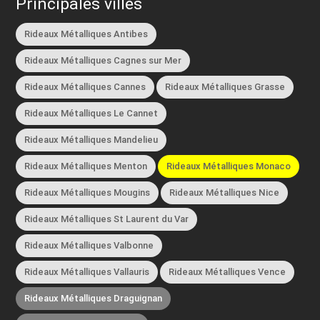
Principales villes
Rideaux Métalliques Antibes
Rideaux Métalliques Cagnes sur Mer
Rideaux Métalliques Cannes
Rideaux Métalliques Grasse
Rideaux Métalliques Le Cannet
Rideaux Métalliques Mandelieu
Rideaux Métalliques Menton
Rideaux Métalliques Monaco
Rideaux Métalliques Mougins
Rideaux Métalliques Nice
Rideaux Métalliques St Laurent du Var
Rideaux Métalliques Valbonne
Rideaux Métalliques Vallauris
Rideaux Métalliques Vence
Rideaux Métalliques Draguignan