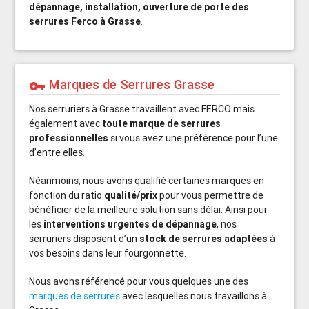
dépannage, installation, ouverture de porte des
serrures Ferco à Grasse
.
Marques de Serrures Grasse
vpn_key
Nos serruriers à Grasse travaillent avec FERCO mais
également avec
toute marque de serrures
professionnelles
si vous avez une préférence pour l’une
d’entre elles.
Néanmoins, nous avons qualifié certaines marques en
fonction du ratio
qualité/prix
pour vous permettre de
bénéficier de la meilleure solution sans délai. Ainsi pour
les
interventions urgentes de dépannage
, nos
serruriers disposent d’un
stock de serrures adaptées
à
vos besoins dans leur fourgonnette.
Nous avons référencé pour vous quelques une des
marques de serrures
avec lesquelles nous travaillons à