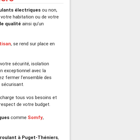
ulants électriques
ou non,
 votre habitation ou de votre
e qualité
ainsi qu’un
rtisan
, se rend sur place en
votre sécurité, isolation
on exceptionnel avec la
z fermer l’ensemble des
t sécurisant.
 charge tous vos besoins et
respect de votre budget.
ques
comme
Somfy
,
 roulant à Puget-Théniers
,