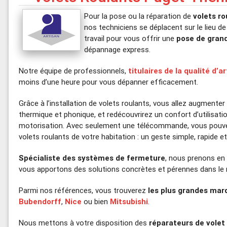
Pour la pose ou la réparation de
volets ro
nos techniciens se déplacent sur le lieu de
travail pour vous offrir une
pose de grand
dépannage express.
Notre équipe de professionnels,
titulaires de la qualité d’a
moins d’une heure pour vous dépanner efficacement.
Grâce à l’installation de volets roulants, vous allez augmenter 
thermique et phonique, et redécouvrirez un confort d’utilisati
motorisation. Avec seulement une télécommande, vous pouve
volets roulants de votre habitation : un geste simple, rapide e
Spécialiste des systèmes de fermeture
, nous prenons en
vous apportons des solutions concrètes et pérennes dans le 
Parmi nos références, vous trouverez
les plus grandes mar
Bubendorff
,
Nice
ou bien
Mitsubishi
.
Nous mettons à votre disposition des
réparateurs de volet