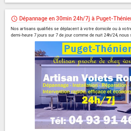
Dépannage en 30min 24h/7j à Puget-Thénie
schedule
Nos artisans qualifiés se déplacent à votre domicile ou à vot
demi-heure 7 jours sur 7 de jour comme de nuit 24h/24, nou