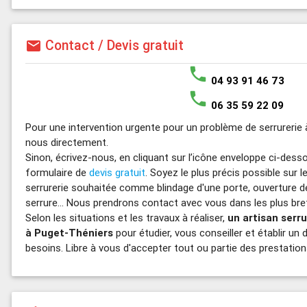
Contact / Devis gratuit
mail
phone
04 93 91 46 73
phone
06 35 59 22 09
Pour une intervention urgente pour un problème de serrurerie
nous directement.
Sinon, écrivez-nous, en cliquant sur l’icône enveloppe ci-dess
formulaire de
devis gratuit
. Soyez le plus précis possible sur l
serrurerie souhaitée comme blindage d'une porte, ouverture d
serrure... Nous prendrons contact avec vous dans les plus bref
Selon les situations et les travaux à réaliser,
un artisan serr
à Puget-Théniers
pour étudier, vous conseiller et établir un 
besoins. Libre à vous d'accepter tout ou partie des prestatio