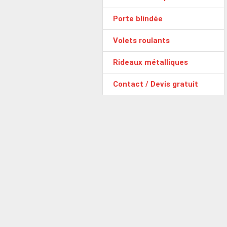
Porte blindée
Volets roulants
Rideaux métalliques
Contact / Devis gratuit