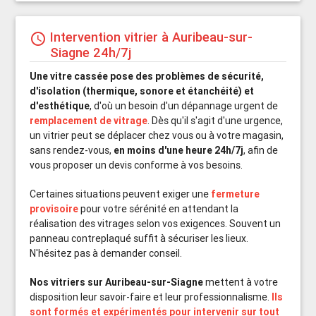
Intervention vitrier à Auribeau-sur-
schedule
Siagne 24h/7j
Une vitre cassée pose des problèmes de sécurité,
d'isolation (thermique, sonore et étanchéité) et
d'esthétique
, d'où un besoin d'un dépannage urgent de
remplacement de vitrage
. Dès qu'il s'agit d'une urgence,
un vitrier peut se déplacer chez vous ou à votre magasin,
sans rendez-vous,
en moins d'une heure 24h/7j
, afin de
vous proposer un devis conforme à vos besoins.
Certaines situations peuvent exiger une
fermeture
provisoire
pour votre sérénité en attendant la
réalisation des vitrages selon vos exigences. Souvent un
panneau contreplaqué suffit à sécuriser les lieux.
N'hésitez pas à demander conseil.
Nos vitriers sur Auribeau-sur-Siagne
mettent à votre
disposition leur savoir-faire et leur professionnalisme.
Ils
sont formés et expérimentés pour intervenir sur tout