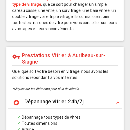
type de vitrage
, que ce soit pour changer un simple
careau cassé, une vitre, un survitrage, une baie vitrée, un
double vitrage voire triple vitrage. Ils connaissent bien
toutes les marques de vitre pour vous conseiller sur leurs
avantages et leurs inconvénients.
Prestations Vitrier à Auribeau-sur-
vpn_key
Siagne
Quel que soit votre besoin en vitrage, nous avons les
solutions répondant à vos attentes.
*Cliquez sur les éléments pour plus de détails
Dépannage vitrier 24h/7j
stars
keyboard_arrow_up
done
Dépannage tous types de vitres
done
Toutes dimensions
done
Vitrine